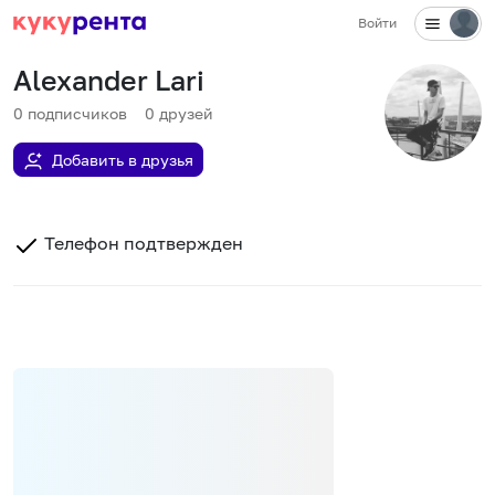
Войти
Alexander Lari
0
подписчиков
0
друзей
Добавить в друзья
Телефон подтвержден