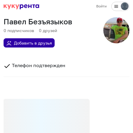
Войти
Павел Безъязыков
0
подписчиков
0
друзей
Добавить в друзья
Телефон подтвержден