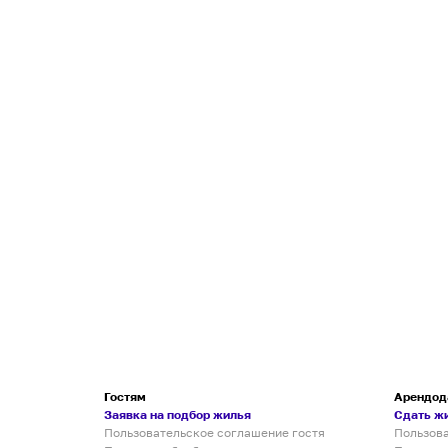
Гостям
Арендод
Заявка на подбор жилья
Сдать ж
Пользовательское соглашение гостя
Пользов