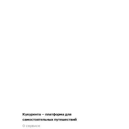
Кукурента — платформа для
самостоятельных путешествий
О сервисе