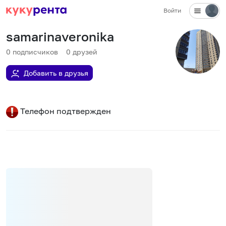
Войти
samarinaveronika
0
подписчиков
0
друзей
Добавить в друзья
Телефон подтвержден