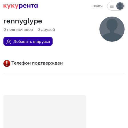
Войти
rennyglype
0
подписчиков
0
друзей
Добавить в друзья
Телефон подтвержден