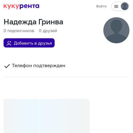
Войти
Надежда Гринва
0
подписчиков
0
друзей
Добавить в друзья
Телефон подтвержден