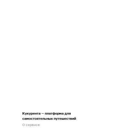
Кукурента — платформа для
самостоятельных путешествий
О сервисе