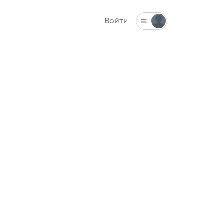
Войти