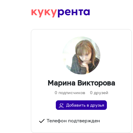
Марина Викторова
0
подписчиков
0
друзей
Добавить в друзья
Телефон подтвержден