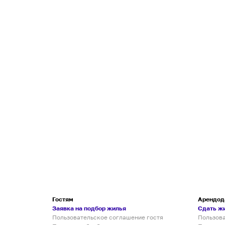
Гостям
Арендод
Заявка на подбор жилья
Сдать ж
Пользовательское соглашение гостя
Пользов