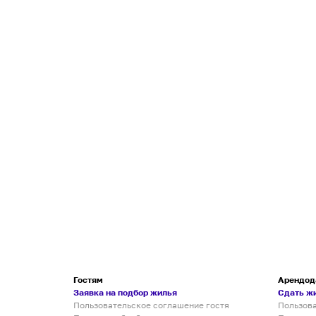
Гостям
Арендод
Заявка на подбор жилья
Сдать ж
Пользовательское соглашение гостя
Пользов