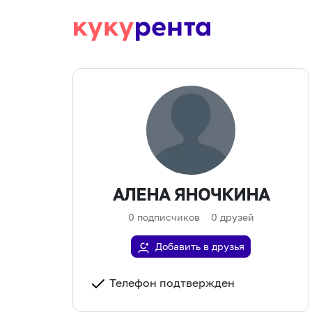
АЛЕНА ЯНОЧКИНА
0
подписчиков
0
друзей
Добавить в друзья
Телефон подтвержден