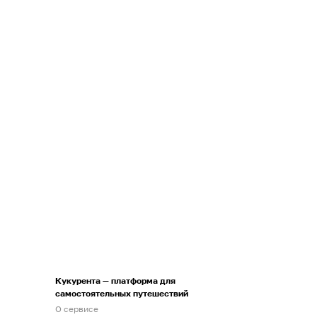
Кукурента — платформа для
самостоятельных путешествий
О сервисе