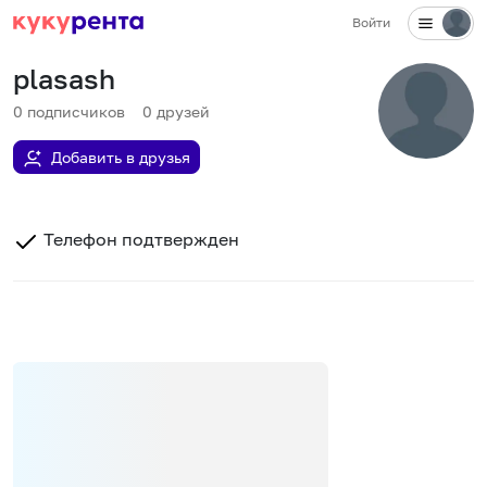
Войти
plasash
0
подписчиков
0
друзей
Добавить в друзья
Телефон подтвержден