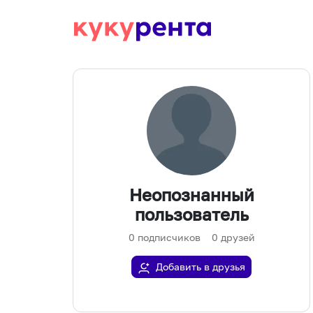
Неопознанный
пользователь
0
подписчиков
0
друзей
Добавить в друзья