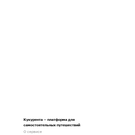
Кукурента — платформа для
самостоятельных путешествий
О сервисе