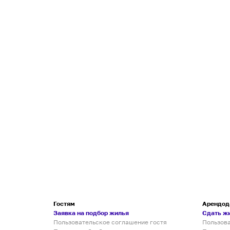
Гостям
Арендод
Заявка на подбор жилья
Сдать ж
Пользовательское соглашение гостя
Пользов