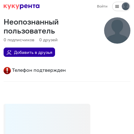
Войти
Неопознанный
пользователь
0
подписчиков
0
друзей
Добавить в друзья
Телефон подтвержден