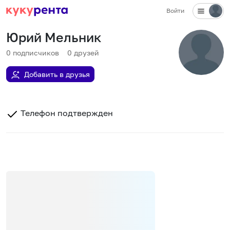
Войти
Юрий Мельник
0
подписчиков
0
друзей
Добавить в друзья
Телефон подтвержден