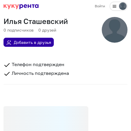
Войти
Илья Сташевский
0
подписчиков
0
друзей
Добавить в друзья
Телефон подтвержден
Личность подтверждена