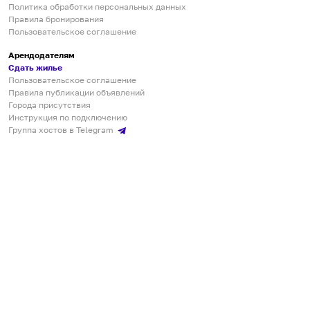
Политика обработки персональных данных
Правила бронирования
Пользовательское соглашение
Арендодателям
Сдать жилье
Пользовательское соглашение
Правила публикации объявлений
Города присутствия
Инструкция по подключению
Группа хостов в Telegram
Безопасные платежи
Мобильные приложения
Кукурента — платформа для самостоятельных путешествий
О сервисе
О команде