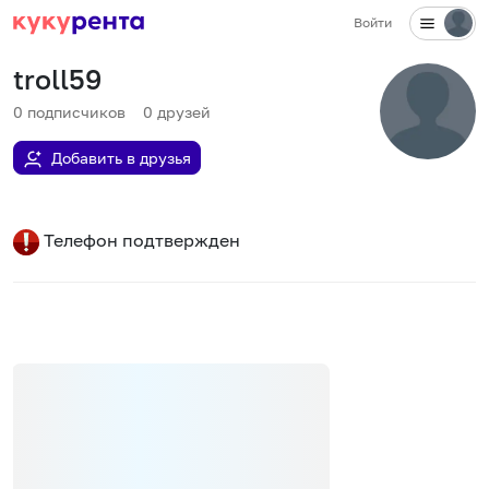
Войти
troll59
0
подписчиков
0
друзей
Добавить в друзья
Телефон подтвержден