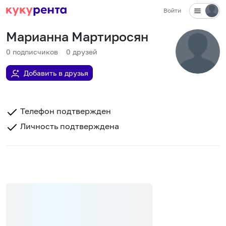
Войти
Марианна Мартиросян
0
подписчиков
0
друзей
Добавить в друзья
Телефон подтвержден
Личность подтверждена