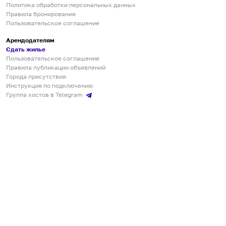
Политика обработки персональных данных
Правила бронирования
Пользовательское соглашение
Арендодателям
Сдать жилье
Пользовательское соглашение
Правила публикации объявлений
Города присутствия
Инструкция по подключению
Группа хостов в Telegram
Безопасные платежи
Мобильные приложения
Кукурента — платформа для самостоятельных путешествий
О сервисе
О команде