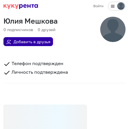
Войти
Юлия Мешкова
0
подписчиков
0
друзей
Добавить в друзья
Телефон подтвержден
Личность подтверждена