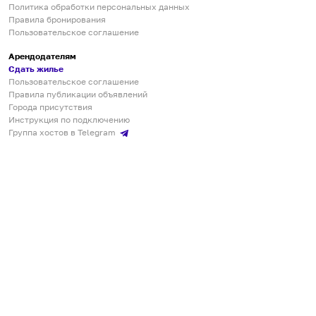
Политика обработки персональных данных
Правила бронирования
Пользовательское соглашение
Арендодателям
Сдать жилье
Пользовательское соглашение
Правила публикации объявлений
Города присутствия
Инструкция по подключению
Группа хостов в Telegram
Безопасные платежи
Мобильные приложения
Кукурента — платформа для самостоятельных путешествий
О сервисе
О команде