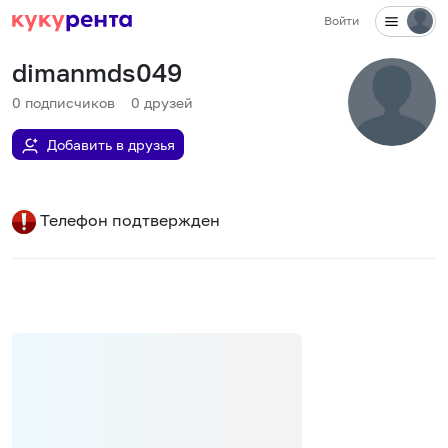
Войти
dimanmds049
0
подписчиков
0
друзей
Добавить в друзья
Телефон подтвержден