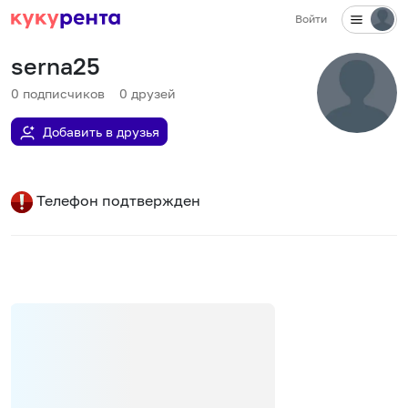
Войти
serna25
0
подписчиков
0
друзей
Добавить в друзья
Телефон подтвержден