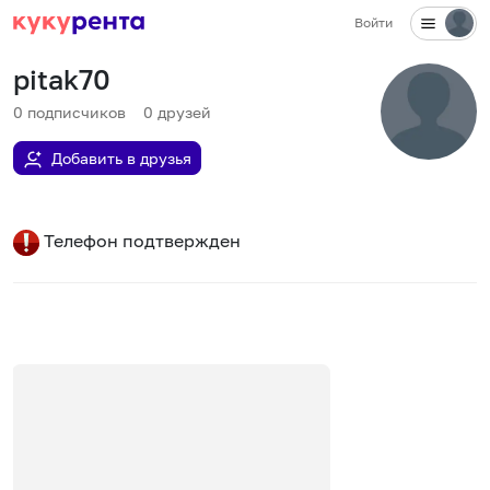
Войти
pitak70
0
подписчиков
0
друзей
Добавить в друзья
Телефон подтвержден