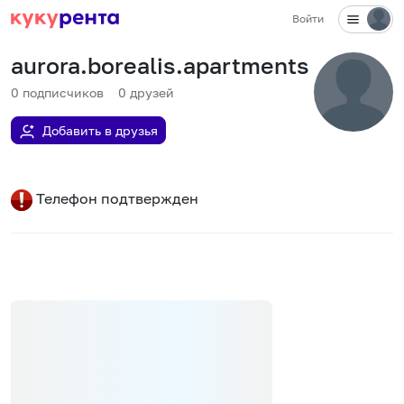
Войти
aurora.borealis.apartments
0
подписчиков
0
друзей
Добавить в друзья
Телефон подтвержден