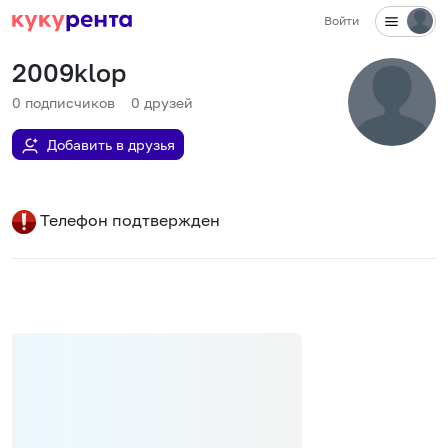
Войти
2009klop
0
подписчиков
0
друзей
Добавить в друзья
Телефон подтвержден