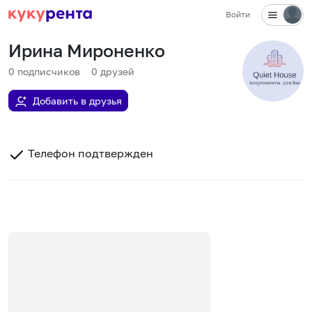
Войти
Ирина Мироненко
0
подписчиков
0
друзей
Добавить в друзья
Телефон подтвержден