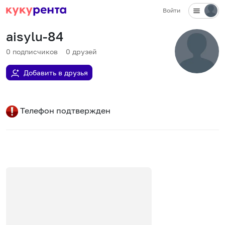
Войти
aisylu-84
0
подписчиков
0
друзей
Добавить в друзья
Телефон подтвержден