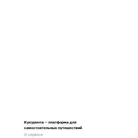
Кукурента — платформа для
самостоятельных путешествий
О сервисе