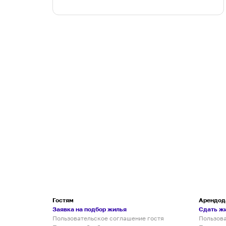
Гостям
Арендод
Заявка на подбор жилья
Сдать ж
Пользовательское соглашение гостя
Пользов