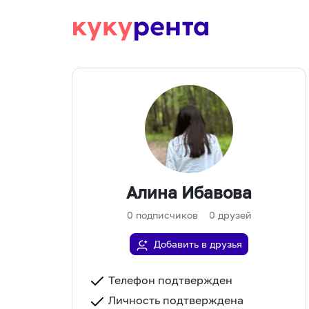
Алина Ибавова
0
подписчиков
0
друзей
Добавить в друзья
Телефон подтвержден
Личность подтверждена