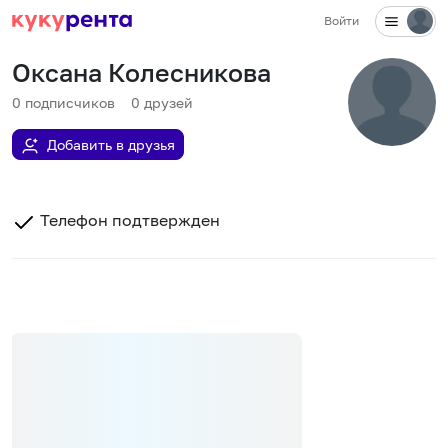
Войти
Оксана Колесникова
0
подписчиков
0
друзей
Добавить в друзья
Телефон подтвержден