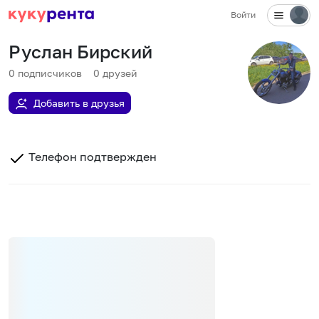
Войти
Руслан Бирский
0
подписчиков
0
друзей
Добавить в друзья
Телефон подтвержден