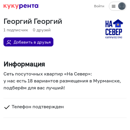
Войти
Георгий Георгий
1
подписчик
0
друзей
Добавить в друзья
Информация
Сеть посуточных квартир «На Север»:
у нас есть 18 вариантов размещения в Мурманске,
подберём для вас лучший!
Телефон подтвержден