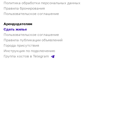
Политика обработки персональных данных
Правила бронирования
Пользовательское соглашение
Арендодателям
Сдать жилье
Пользовательское соглашение
Правила публикации объявлений
Города присутствия
Инструкция по подключению
Группа хостов в Telegram
Безопасные платежи
Мобильные приложения
Кукурента — платформа для самостоятельных путешествий
О сервисе
О команде