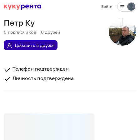
Войти
Петр Ку
0
подписчиков
0
друзей
Добавить в друзья
Телефон подтвержден
Личность подтверждена