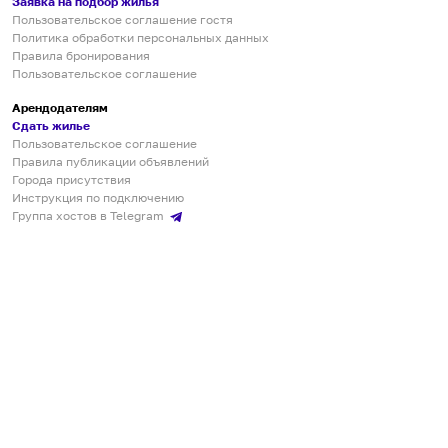
Заявка на подбор жилья
Пользовательское соглашение гостя
Политика обработки персональных данных
Правила бронирования
Пользовательское соглашение
Арендодателям
Сдать жилье
Пользовательское соглашение
Правила публикации объявлений
Города присутствия
Инструкция по подключению
Группа хостов в Telegram
Безопасные платежи
Мобильные приложения
Кукурента — платформа для самостоятельных путешествий