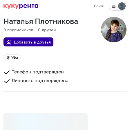
Войти
Наталья Плотникова
0
подписчиков
0
друзей
Добавить в друзья
Уфа
Телефон подтвержден
Личность подтверждена