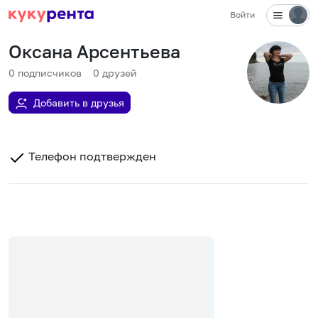
Войти
Оксана Арсентьева
0
подписчиков
0
друзей
Добавить в друзья
Телефон подтвержден