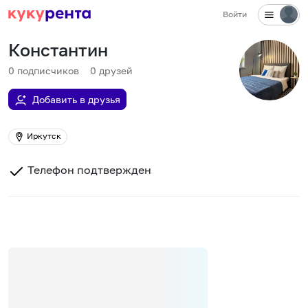
Войти
Константин
0
подписчиков
0
друзей
Добавить в друзья
Иркутск
Телефон подтвержден