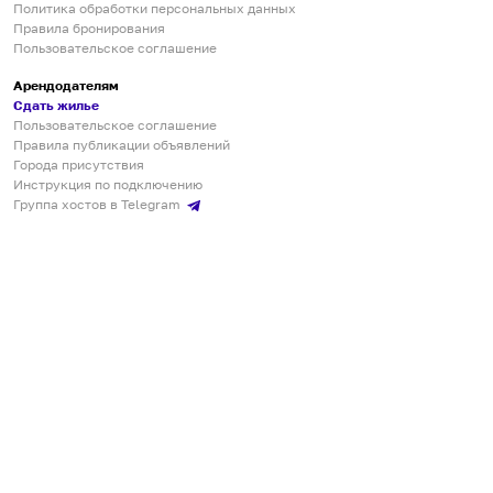
Политика обработки персональных данных
Правила бронирования
Пользовательское соглашение
Арендодателям
Сдать жилье
Пользовательское соглашение
Правила публикации объявлений
Города присутствия
Инструкция по подключению
Группа хостов в Telegram
Безопасные платежи
Мобильные приложения
Кукурента — платформа для самостоятельных путешествий
О сервисе
О команде