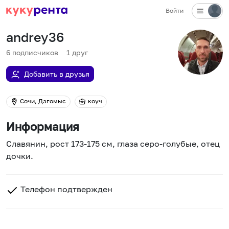
Войти
andrey36
6
подписчиков
1
друг
Добавить в друзья
Сочи, Дагомыс
коуч
Информация
Славянин, рост 173-175 см, глаза серо-голубые, отец
дочки.
Телефон подтвержден