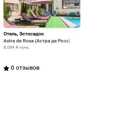
Отель
,
Эстосадок
Astra de Rosa (Астра де Роза)
8,064
₽ ночь
0
отзывов