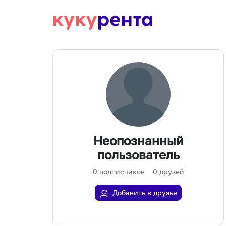
Неопознанный
пользователь
0
подписчиков
0
друзей
Добавить в друзья