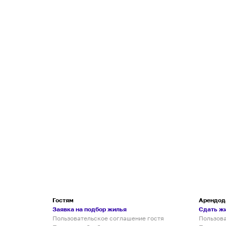
Гостям
Арендод
Заявка на подбор жилья
Сдать ж
Пользовательское соглашение гостя
Пользов