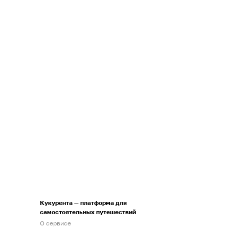
Кукурента — платформа для
самостоятельных путешествий
О сервисе