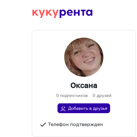
Оксана
0
подписчиков
0
друзей
Добавить в друзья
Телефон подтвержден