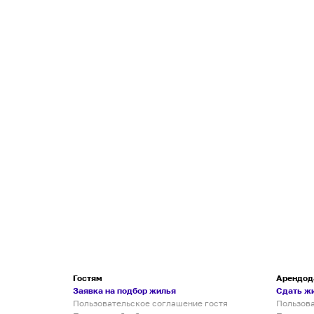
Гостям
Арендод
Заявка на подбор жилья
Сдать ж
Пользовательское соглашение гостя
Пользов