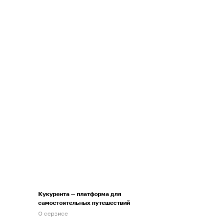
Кукурента — платформа для
самостоятельных путешествий
О сервисе