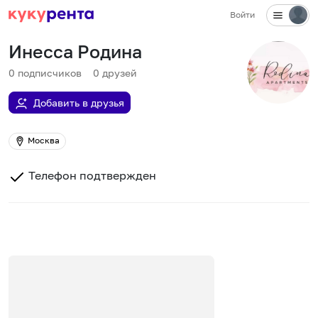
Войти
Инесса Родина
0
подписчиков
0
друзей
Добавить в друзья
Москва
Телефон подтвержден