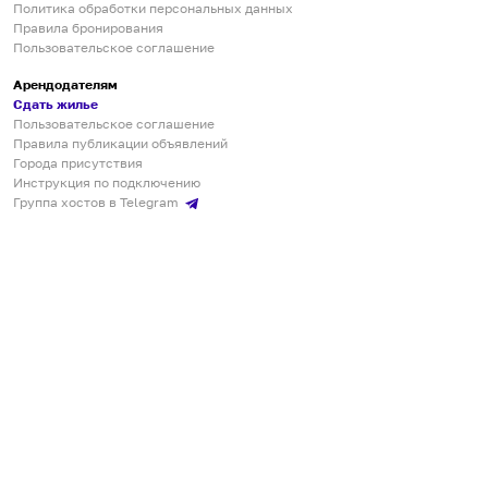
Политика обработки персональных данных
Правила бронирования
Пользовательское соглашение
Арендодателям
Сдать жилье
Пользовательское соглашение
Правила публикации объявлений
Города присутствия
Инструкция по подключению
Группа хостов в Telegram
Безопасные платежи
Мобильные приложения
Кукурента — платформа для самостоятельных путешествий
О сервисе
О команде