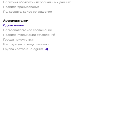
Политика обработки персональных данных
Правила бронирования
Пользовательское соглашение
Арендодателям
Сдать жилье
Пользовательское соглашение
Правила публикации объявлений
Города присутствия
Инструкция по подключению
Группа хостов в Telegram
Безопасные платежи
Мобильные приложения
Кукурента — платформа для самостоятельных путешествий
О сервисе
О команде