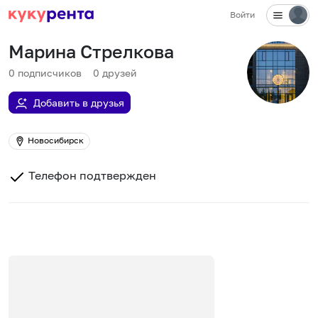
Войти
Марина Стрелкова
0
подписчиков
0
друзей
Добавить в друзья
Новосибирск
Телефон подтвержден