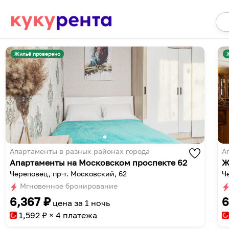
Жильё проверено
Апартаменты в разных районах города
А
Апартаменты на Московском проспекте 62
Ж
Череповец, пр-т. Московский, 62
Ч
Мгновенное бронирование
6,367
₽
6
цена за
1 ночь
1,592
₽ × 4 платежа