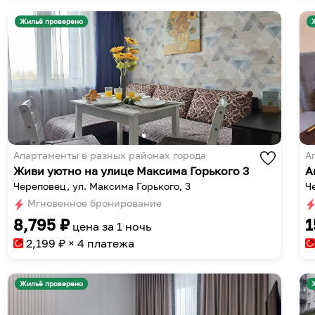
Жильё проверено
Апартаменты в разных районах города
А
Живи уютно на улице Максима Горького 3
А
Череповец, ул. Максима Горького, 3
Ч
Мгновенное бронирование
8,795
₽
1
цена за
1 ночь
2,199
₽ × 4 платежа
Жильё проверено