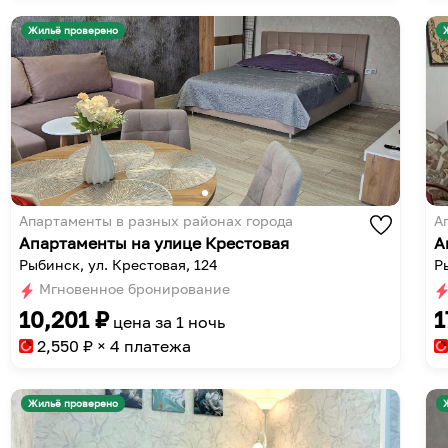
Жильё проверено
Апартаменты в разных районах города
А
Апартаменты на улице Крестовая
А
Рыбинск, ул. Крестовая, 124
Р
Мгновенное бронирование
10,201
₽
1
цена за
1 ночь
2,550
₽ × 4 платежа
Жильё проверено