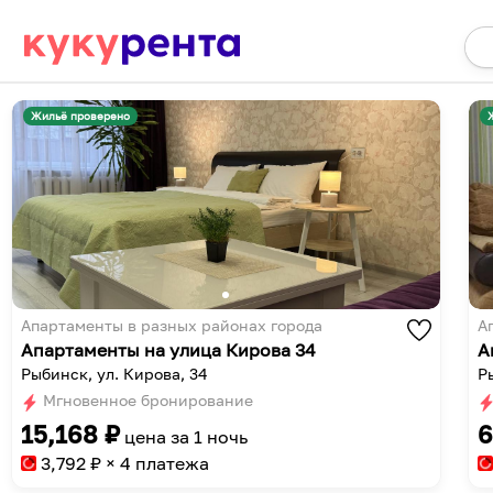
Жильё проверено
Апартаменты в разных районах города
А
Апартаменты на улица Кирова 34
А
Рыбинск, ул. Кирова, 34
Ры
Мгновенное бронирование
15,168
₽
6
цена за
1 ночь
3,792
₽ × 4 платежа