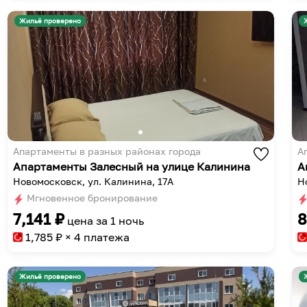
Жильё проверено
Апартаменты в разных районах города
А
Апартаменты Залесный на улице Калинина
А
Новомосковск, ул. Калинина, 17А
Н
Мгновенное бронирование
7,141
₽
8
цена за
1 ночь
1,785
₽ × 4 платежа
Жильё проверено