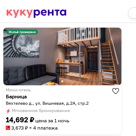
Жильё проверено
Мини-отель
Барница
Вяхтелево д., ул. Вишневая, д.2А, стр.2
Мгновенное бронирование
14,692
₽
цена за
1 ночь
3,673
₽ × 4 платежа