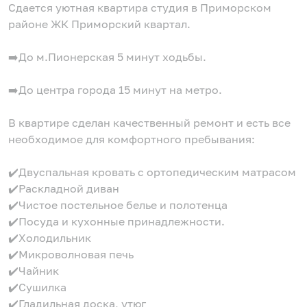
Сдается уютная квартира студия в Приморском
районе ЖК Приморский квартал.
➡️До м.Пионерская 5 минут ходьбы.
➡️До центра города 15 минут на метро.
В квартире сделан качественный ремонт и есть все
необходимое для комфортного пребывания:
✔️Двуспальная кровать с ортопедическим матрасом
✔️Раскладной диван
✔️Чистое постельное белье и полотенца
✔️Посуда и кухонные принадлежности.
✔️Холодильник
✔️Микроволновая печь
✔️Чайник
✔️Сушилка
✔️Гладильная доска, утюг