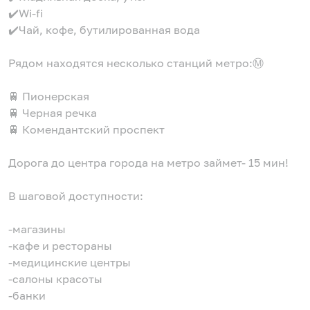
✔️Wi-fi
✔️Чай, кофе, бутилированная вода
Рядом находятся несколько станций метро:Ⓜ️
🚆 Пионерская
🚆 Черная речка
🚆 Комендантский проспект
Дорога до центра города на метро займет- 15 мин!
В шаговой доступности:
-магазины
-кафе и рестораны
-медицинские центры
-салоны красоты
-банки