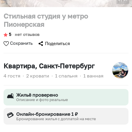
Стильная студия у метро
Пионерская
5
∙
нет отзывов
Сохранить
Поделиться
Квартира
, Санкт-Петербург
4 гостя
∙
2 кровати
∙
1 спальня
∙
1 ванная
Жильё проверено
🛋️
Описание и фото реальные
Онлайн-бронирование 1 ₽
💳
Бронирование жилья с доплатой на месте