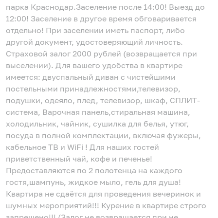
парка Краснодар.Заселение после 14:00! Выезд до
12:00! Заселение в другое время обговаривается
отдельно! При заселении иметь паспорт, либо
другой документ, удостоверяющий личность.
Страховой залог 2000 рублей (возвращается при
выселении). Для вашего удобства в квартире
имеется: двуспальный диван с чистейшими
постельными принадлежностями,телевизор,
подушки, одеяло, плед, телевизор, шкаф, СПЛИТ-
система, Варочная панель,стиральная машина,
холодильник, чайник, сушилка для белья, утюг,
посуда в полной комплектации, включая фужеры,
кабельное ТВ и WiFi ! Для наших гостей
приветственный чай, кофе и печенье!
Предоставляются по 2 полотенца на каждого
гостя,шампунь, жидкое мыло, гель для душа!
Квартира не сдаётся для проведения вечеринок и
шумных мероприятий!!! Курение в квартире строго
запрещено!!! (Залог не возвращается при не