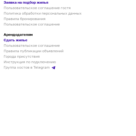
Заявка на подбор жилья
Пользовательское соглашение гостя
Политика обработки персональных данных
Правила бронирования
Пользовательское соглашение
Арендодателям
Сдать жилье
Пользовательское соглашение
Правила публикации объявлений
Города присутствия
Инструкция по подключению
Группа хостов в Telegram
Безопасные платежи
Мобильные приложения
Кукурента — платформа для самостоятельных путешествий