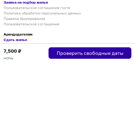
Заявка на подбор жилья
Пользовательское соглашение гостя
Политика обработки персональных данных
Правила бронирования
Пользовательское соглашение
Арендодателям
Сдать жилье
Пользовательское соглашение
7,500
₽
Правила публикации объявлений
Проверить свободные даты
Города присутствия
ночь
Инструкция по подключению
Группа хостов в Telegram
Безопасные платежи
Мобильные приложения
Кукурента — платформа для самостоятельных путешествий