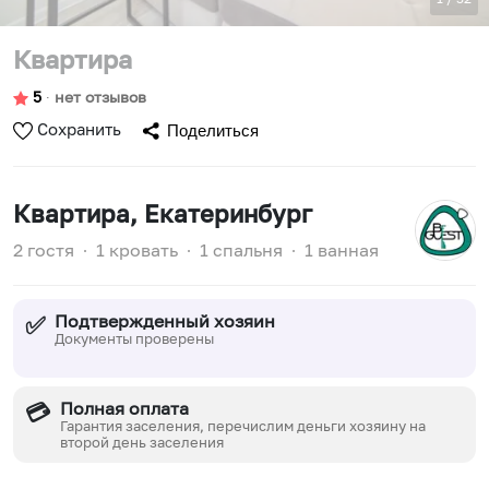
Квартира
5
∙
нет отзывов
Сохранить
Поделиться
Квартира
, Екатеринбург
2 гостя
∙
1 кровать
∙
1 спальня
∙
1 ванная
Подтвержденный хозяин
✅
Документы проверены
Полная оплата
💳
Гарантия заселения, перечислим деньги хозяину на
второй день заселения