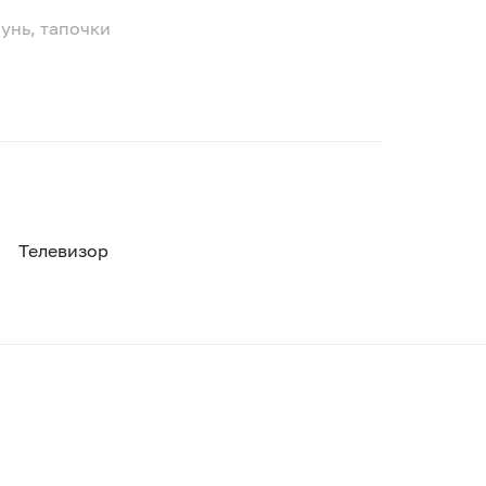
унь, тапочки
Телевизор