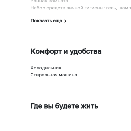
Ванная комната
Набор средств личной гигиены: гель, шамп
Показать еще
Комфорт и удобства
Холодильник
Стиральная машина
Где вы будете жить