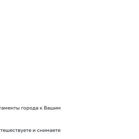
таменты города к Вашим
утешествуете и снимаете