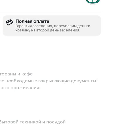
💳
Полная оплата
Гарантия заселения, перечислим деньги
хозяину на второй день заселения
тораны и кафе
все необходимые закрывающие документы!
ного проживания:
бытовой техникой и посудой