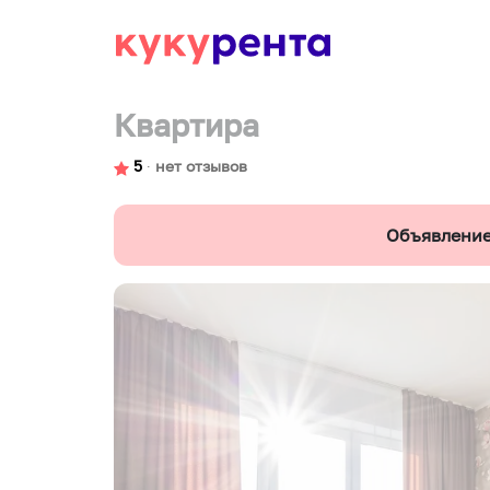
Квартира
5
∙
нет отзывов
Объявление