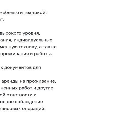
мебелью и техникой,
т.
высокого уровня,
вания, индивидуальные
менную технику, а также
 проживания и работы.
х документов для
а аренды на проживание,
лненных работ и другие
ой отчетности и
полное соблюдение
инансовых операций.