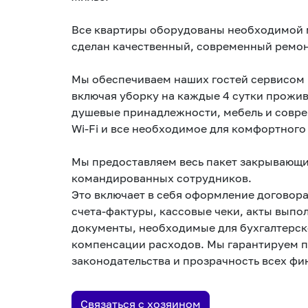
Все квартиры оборудованы необходимой 
сделан качественный, современный ремон
Мы обеспечиваем наших гостей сервисом 
включая уборку на каждые 4 сутки прожи
душевые принадлежности, мебель и совре
Wi-Fi и все необходимое для комфортного
Мы предоставляем весь пакет закрывающи
командированных сотрудников.
Это включает в себя оформление договор
счета-фактуры, кассовые чеки, акты выпо
документы, необходимые для бухгалтерск
компенсации расходов. Мы гарантируем 
законодательства и прозрачность всех ф
Связаться с хозяином