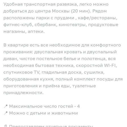
Удобная транспортная развязка, легко можно
добраться до центра Москвы (20 мин). Рядом
расположены парки с прудами , кафе/рестораны,
фитнес-клуб, сбербанк, кинотеатры, продуктовые
магазины, аптеки.
В квартире есть все необходимое для комфортного
проживания: двуспальная кровать и двуспальный
диван, чистое постельное белье и полотенца, вся
необходимая бытовая техника, скоростной WI-FI,
спутниковое TV, гладильная доска, сушилка,
оборудованная кухня, полный комплект посуды для
приготовления и приёма еды, туалетные
принадлежности.
📍 Максимальное число гостей - 4
📍 Можно с детьми и животными
📄 Предоставляем отчетные документы