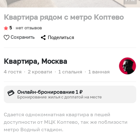
Квартира рядом с метро Коптево
5
∙
нет отзывов
Сохранить
Поделиться
Квартира
, Москва
4 гостя
∙
2 кровати
∙
1 спальня
∙
1 ванная
Онлайн-бронирование 1 ₽
💳
Бронирование жилья с доплатой на месте
Сдается однокомнатная квартира в пешей
доступности от МЦК Коптево, так же поблизости
метро Водный стадион.