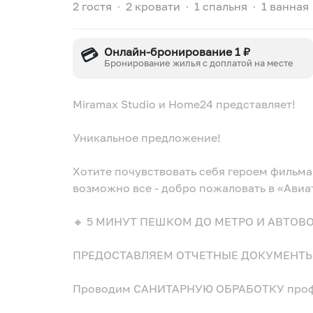
2 гостя
∙
2 кровати
∙
1 спальня
∙
1 ванная
💳
Онлайн-бронирование 1 ₽
Бронирование жилья с доплатой на месте
Miramax Studio и Home24 представляет!
Уникальное предложение!
Хотите почувствовать себя героем фильма 
возможно все - добро пожаловать в «Авиа
🔸 5 МИНУТ ПЕШКОМ ДО МЕТРО И АВТОВ
ПРЕДОСТАВЛЯЕМ ОТЧЕТНЫЕ ДОКУМЕНТЫ
Проводим САНИТАРНУЮ ОБРАБОТКУ проф. 