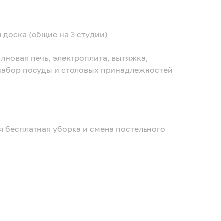
доска (общие на 3 студии)
лновая печь, электроплита, вытяжка,
 набор посуды и столовых принадлежностей
я бесплатная уборка и смена постельного