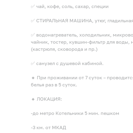
✅ чай, кофе, соль, сахар, специи
✅ СТИРАЛЬНАЯ МАШИНА, утюг, гладильная 
✅ водонагреватель, холодильник, микрово
чайник, тостер, кувшин-фильтр для воды,
(кастрюля, сковорода и пр.)
✅ санузел с душевой кабиной.
🔸 При проживании от 7 суток – проводитс
белья раз в 5 суток.
🔸 ЛОКАЦИЯ:
-до метро Котельники 5 мин. пешком
-3 км. от МКАД