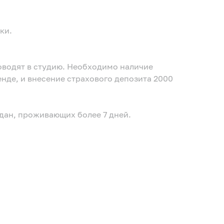
ки.
оводят в студию. Необходимо наличие
зита 2000
ан, проживающих более 7 дней.