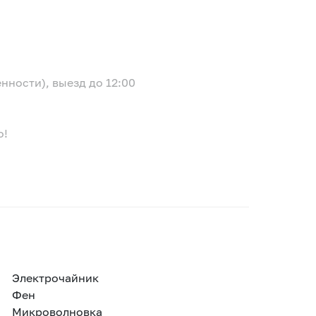
енности), выезд до 12:00
о!
Электрочайник
Фен
Микроволновка