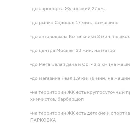
-до аэропорта Жуковский 27 км.
-до рынка Садовод 17 мин. на машине
-до автовокзала Котельники 3 мин. пешко
-до центра Москвы 30 мин. на метро
-до Мега Белая дача и Obi - 3,3 км (на маши
-до магазина Реал 1,9 км. (8 мин. на машин
-на территории ЖК есть круглосуточный п
химчистка, барбершоп
-на территории ЖК есть детские и спорти
ПАРКОВКА