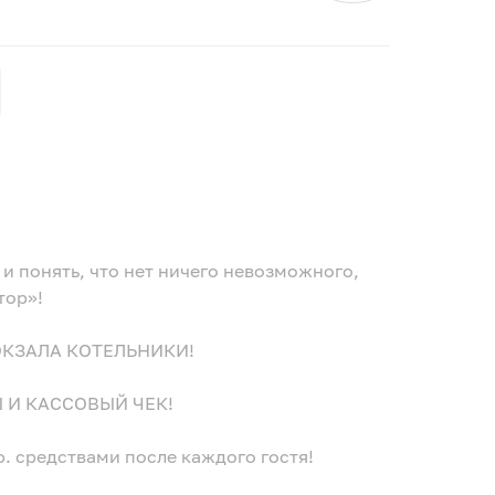
и понять, что нет ничего невозможного,
тор»!
ОКЗАЛА КОТЕЛЬНИКИ!
 И КАССОВЫЙ ЧЕК!
средствами после каждого гостя!