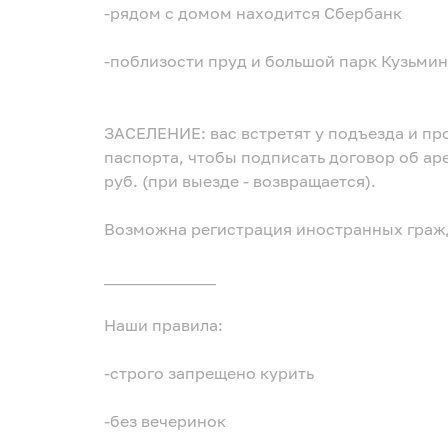
-рядом с домом находится Сбербанк
-поблизости пруд и большой парк Кузьмин
ЗАСЕЛЕНИЕ: вас встретят у подъезда и пр
паспорта, чтобы подписать договор об аренде, и внесение страхового депо
руб. (при выезде - возвращается).
Возможна регистрация иностранных гражд
______________
Наши правила:
-строго запрещено курить
-без вечеринок