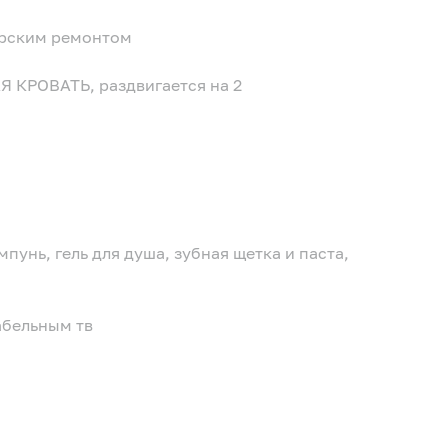
ерским ремонтом
Я КРОВАТЬ, раздвигается на 2
пунь, гель для душа, зубная щетка и паста,
абельным тв