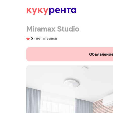
Miramax Studio
5
∙
нет отзывов
Объявление