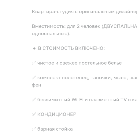
Квартира-студия с оригинальным дизайн
Вместимость: для 2 человек (ДВУСПАЛЬНА
односпальные).
🔸 В СТОИМОСТЬ ВКЛЮЧЕНО:
✅ чистое и свежее постельное белье
✅ комплект полотенец, тапочки, мыло, шам
фен
✅ безлимитный Wi-Fi и плазменный TV с к
✅ КОНДИЦИОНЕР
✅ барная стойка