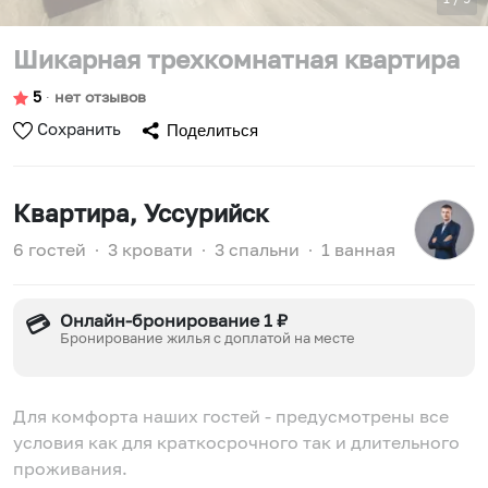
Шикарная трехкомнатная квартира
5
∙
нет отзывов
Сохранить
Поделиться
Квартира
, Уссурийск
6 гостей
∙
3 кровати
∙
3 спальни
∙
1 ванная
Онлайн-бронирование 1 ₽
💳
Бронирование жилья с доплатой на месте
Для комфорта наших гостей - предусмотрены все
условия как для краткосрочного так и длительного
проживания.