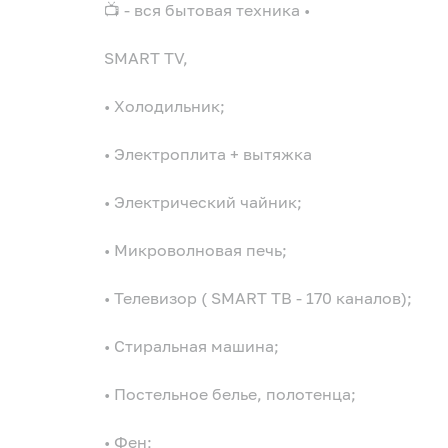
📺 - вся бытовая техника •
SMART TV,
• Холодильник;
• Электроплита + вытяжка
• Электрический чайник;
• Микроволновая печь;
• Телевизор ( SMART ТВ - 170 каналов);
• Стиральная машина;
• Постельное белье, полотенца;
• Фен;