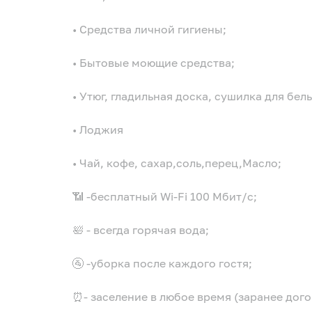
• Средства личной гигиены;
• Бытовые моющие средства;
• Утюг, гладильная доска, сушилка для бель
• Лоджия
• Чай, кофе, сахар,соль,перец,Масло;
📶 -бесплатный Wi-Fi 100 Мбит/с;
🛀 - всегда горячая вода;
🚰 -уборка после каждого гостя;
⏰- заселение в любое время (заранее дог