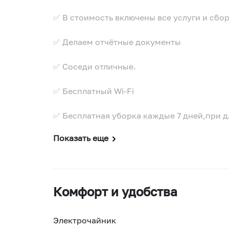
✅ В стоимость включены все услуги и сбо
✅ Делаем отчётные документы
✅ Соседи отличные.
✅ Бесплатный Wi-Fi
✅ Бесплатная уборка каждые 7 дней,при 
Показать еще
Комфорт и удобства
Электрочайник