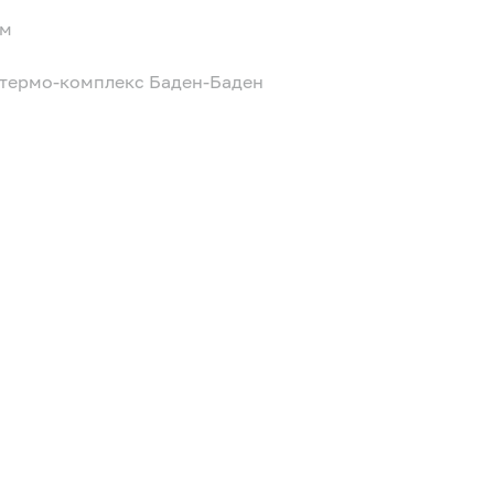
ом
 термо-комплекс Баден-Баден