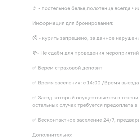
🔆 - постельное белье,полотенца всегда ч
Информация для бронирования:
🚭 - курить запрещено, за данное нарушен
🚫- Не сдаём для проведения мероприятий.
✅ Берем страховой депозит
✅ Время заселения: с 14:00 /Время выезда:
✅ Заезд который осуществляется в течени
остальных случах требуется предоплата в 
✅ Бесконтактное заселение 24/7, предвар
Дополнительно: