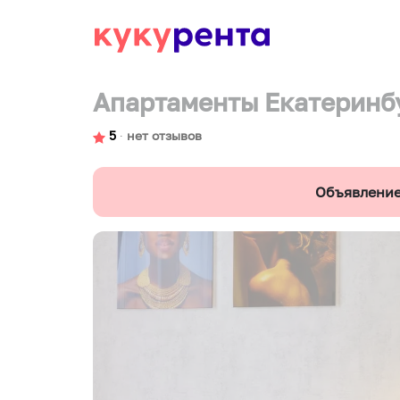
Апартаменты Екатеринб
5
∙
нет отзывов
Объявление