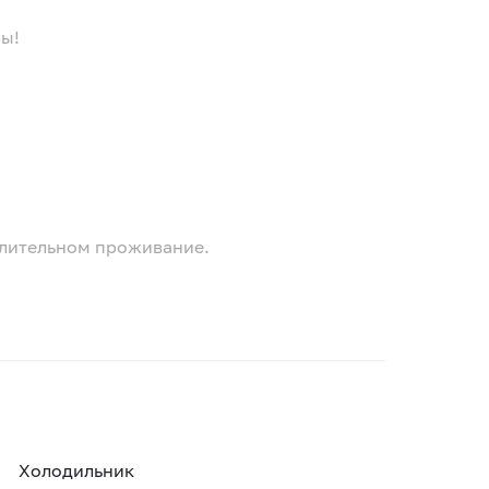
ры!
длительном проживание.
Холодильник