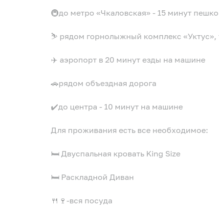
🚇до метро «Чкаловская» - 15 минут пешк
⛷ рядом горнолыжный комплекс «Уктус»,
✈️ аэропорт в 20 минут езды на машине
🚗рядом объездная дорога
✔️до центра - 10 минут на машине
Для проживания есть все необходимое:
🛏️ Двуспальная кровать King Size
🛏️ Раскладной Диван
🍴🍷-вся посуда