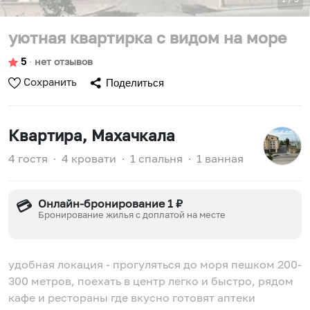
уютная квартирка с видом на море
5
∙
нет отзывов
Сохранить
Поделиться
Квартира
, Махачкала
4 гостя
∙
4 кровати
∙
1 спальня
∙
1 ванная
Онлайн-бронирование 1 ₽
💳
Бронирование жилья с доплатой на месте
удобная локация - прогуляться до моря пешком 200-
300 метров, поехать в центр легко и быстро, рядом
кафе и рестораны где вкусно готовят аптеки