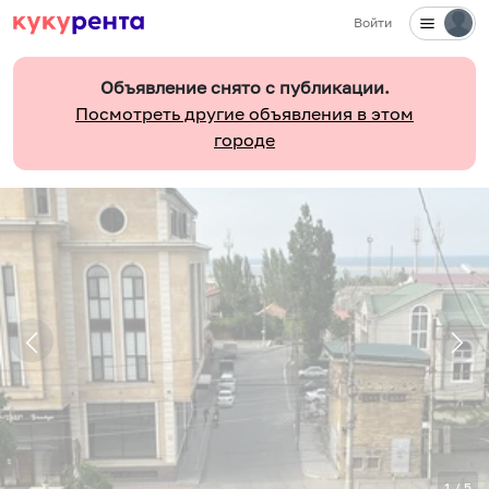
Войти
Объявление снято с публикации.
Посмотреть другие объявления в этом
городе
1
/
5